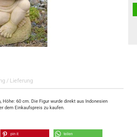
g / Lieferung
 Höhe: 60 cm. Die Figur wurde direkt aus Indonesien
ter dem Einkaufspreis zu kaufen​.
pin it
teilen