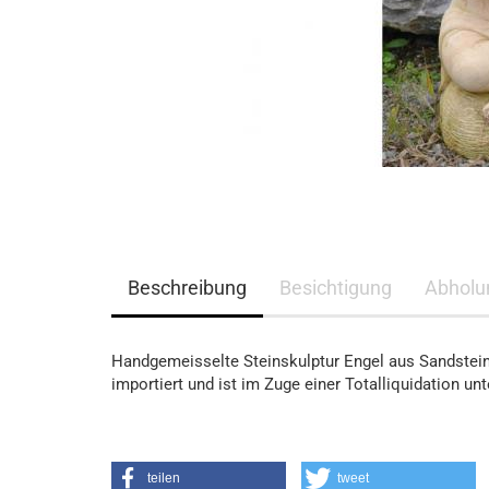
Beschreibung
Besichtigung
Abholun
Handgemeisselte Steinskulptur Engel aus Sandstein,
importiert und ist im Zuge einer Totalliquidation un
teilen
tweet