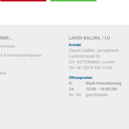
BER...
LADEN BALLWIL / LU
Kontakt
tformular
Classic Gallery - pro pensum
d- & Zahlungsbedingungen
Luzernstrasse 30
CH - 6275 Ballwil / Luzern
Tel. +41 (0)79 954 10 60
ssum
Öffnungszeiten
Fr
Nach Vereinbarung
Sa
10:00 - 16:00 Uhr
So - Do
geschlossen