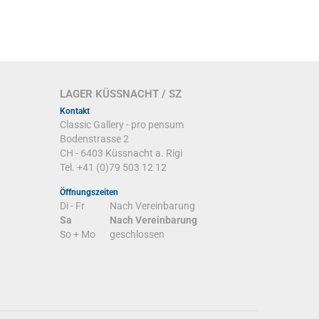
LAGER KÜSSNACHT / SZ
Kontakt
Classic Gallery - pro pensum
Bodenstrasse 2
CH - 6403 Küssnacht a. Rigi
Tel. +41 (0)79 503 12 12
Öffnungszeiten
Di - Fr
Nach Vereinbarung
Sa
Nach Vereinbarung
So + Mo
geschlossen