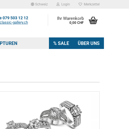
Schweiz
Login
Merkzettel
 079 503 12 12
Ihr Warenkorb
lassic-gallery.ch
0,00 CHF
LPTUREN
% SALE
ÜBER UNS