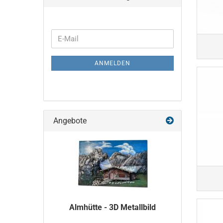
WEITER
E-
ZUR
Mail
NEWSLETTER-
ANMELDEN
ANMELDUNG
Angebote
Almhütte - 3D Metallbild