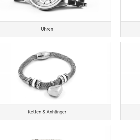
Uhren
Ketten & Anhänger