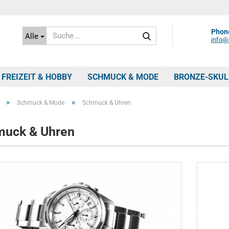
Suche...
Phone
Alle
info@c
FREIZEIT & HOBBY
SCHMUCK & MODE
BRONZE-SKU
»
»
Schmuck & Mode
Schmuck & Uhren
uck & Uhren