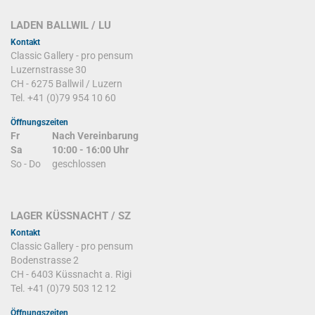
LADEN BALLWIL / LU
Kontakt
Classic Gallery - pro pensum
Luzernstrasse 30
CH - 6275 Ballwil / Luzern
Tel. +41 (0)79 954 10 60
Öffnungszeiten
Fr
Nach Vereinbarung
Sa
10:00 - 16:00 Uhr
So - Do
geschlossen
LAGER KÜSSNACHT / SZ
Kontakt
Classic Gallery - pro pensum
Bodenstrasse 2
CH - 6403 Küssnacht a. Rigi
Tel. +41 (0)79 503 12 12
Öffnungszeiten