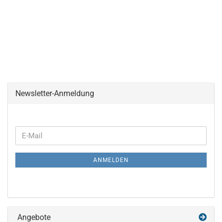
Newsletter-Anmeldung
WEITER
E-
ZUR
Mail
NEWSLETTER-
ANMELDEN
ANMELDUNG
Angebote