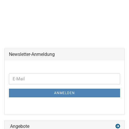
Newsletter-Anmeldung
WEITER
E-
ZUR
Mail
NEWSLETTER-
ANMELDEN
ANMELDUNG
Angebote