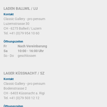
LADEN BALLWIL / LU
Kontakt
Classic Gallery - pro pensum
Luzernstrasse 30
CH - 6275 Ballwil / Luzern
Tel. +41 (0)79 954 10 60
Öffnungszeiten
Fr
Nach Vereinbarung
Sa
10:00 - 16:00 Uhr
So - Do
geschlossen
LAGER KÜSSNACHT / SZ
Kontakt
Classic Gallery - pro pensum
Bodenstrasse 2
CH - 6403 Küssnacht a. Rigi
Tel. +41 (0)79 503 12 12
Öffnungszeiten