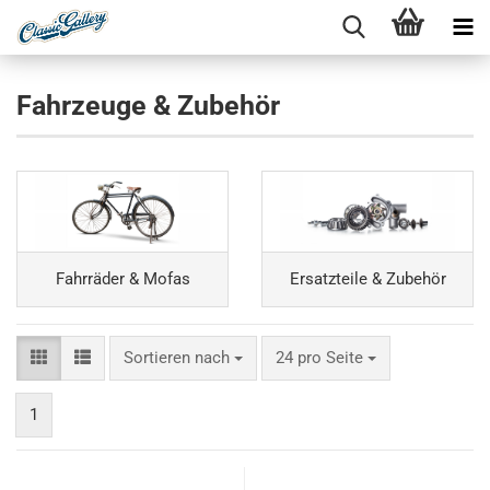
Fahrzeuge & Zubehör
Fahrräder & Mofas
Ersatzteile & Zubehör
Sortieren nach
pro Seite
Sortieren nach
24 pro Seite
1