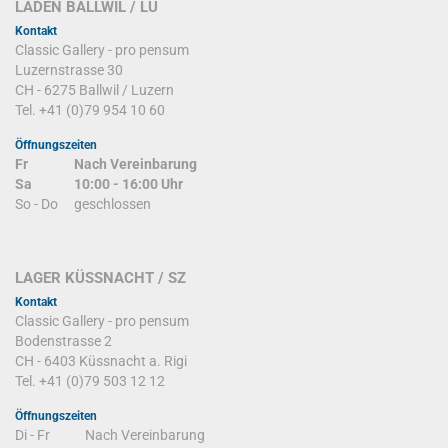
LADEN BALLWIL / LU
Kontakt
Classic Gallery - pro pensum
Luzernstrasse 30
CH - 6275 Ballwil / Luzern
Tel. +41 (0)79 954 10 60
Öffnungszeiten
Fr
Nach Vereinbarung
Sa
10:00 - 16:00 Uhr
So - Do
geschlossen
LAGER KÜSSNACHT / SZ
Kontakt
Classic Gallery - pro pensum
Bodenstrasse 2
CH - 6403 Küssnacht a. Rigi
Tel. +41 (0)79 503 12 12
Öffnungszeiten
Di - Fr
Nach Vereinbarung