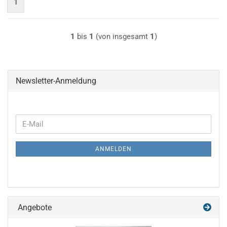
1
1
bis
1
(von insgesamt
1
)
Newsletter-Anmeldung
WEITER
E-
ZUR
Mail
NEWSLETTER-
ANMELDEN
ANMELDUNG
Angebote