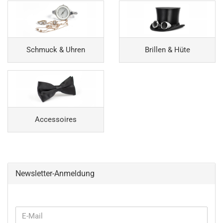
Schmuck & Uhren
Brillen & Hüte
Accessoires
Newsletter-Anmeldung
WEITER
E-
ZUR