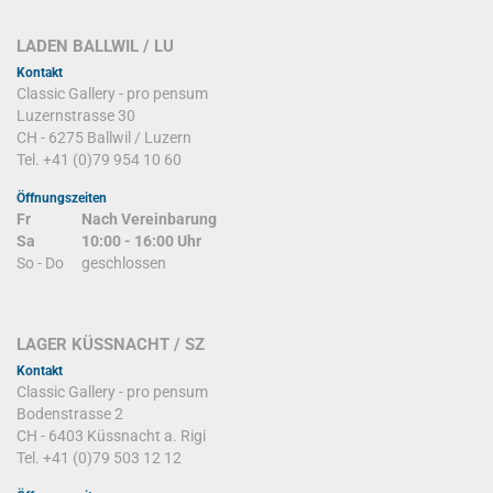
LADEN BALLWIL / LU
Kontakt
Classic Gallery - pro pensum
Luzernstrasse 30
CH - 6275 Ballwil / Luzern
Tel. +41 (0)79 954 10 60
Öffnungszeiten
Fr
Nach Vereinbarung
Sa
10:00 - 16:00 Uhr
So - Do
geschlossen
LAGER KÜSSNACHT / SZ
Kontakt
Classic Gallery - pro pensum
Bodenstrasse 2
CH - 6403 Küssnacht a. Rigi
Tel. +41 (0)79 503 12 12