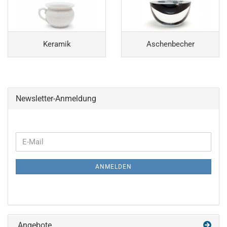
Keramik
Aschenbecher
Newsletter-Anmeldung
WEITER
E-
ZUR
Mail
NEWSLETTER-
ANMELDEN
ANMELDUNG
Angebote