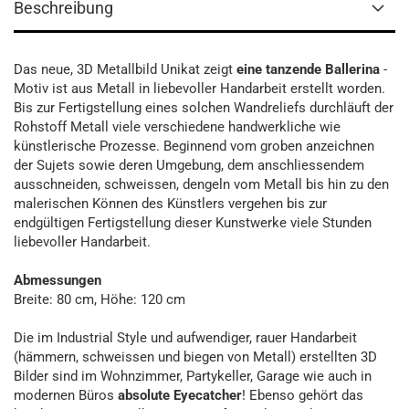
Beschreibung
Das neue, 3D Metallbild Unikat zeigt
eine tanzende Ballerina
-
Motiv ist aus Metall in liebevoller Handarbeit erstellt worden.
Bis zur Fertigstellung eines solchen Wandreliefs durchläuft der
Rohstoff Metall viele verschiedene handwerkliche wie
künstlerische Prozesse. Beginnend vom groben anzeichnen
der Sujets sowie deren Umgebung, dem anschliessendem
ausschneiden, schweissen, dengeln vom Metall bis hin zu den
malerischen Können des Künstlers vergehen bis zur
endgültigen Fertigstellung dieser Kunstwerke viele Stunden
liebevoller Handarbeit.
Abmessungen
Breite: 80 cm, Höhe: 120 cm
Die im Industrial Style und aufwendiger, rauer Handarbeit
(hämmern, schweissen und biegen von Metall) erstellten 3D
Bilder sind im Wohnzimmer, Partykeller, Garage wie auch in
modernen Büros
absolute Eyecatcher
! Ebenso gehört das