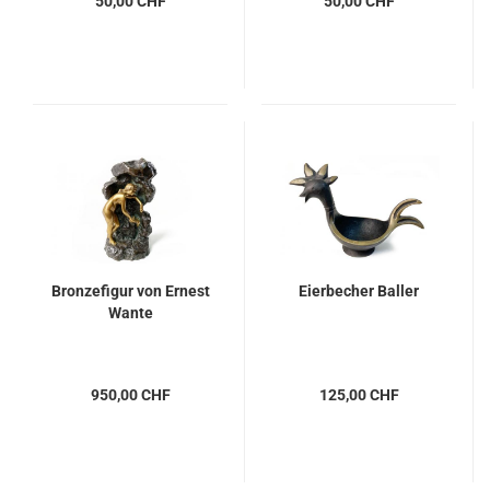
50,00 CHF
50,00 CHF
Bronzefigur von Ernest
Eierbecher Baller
Wante
950,00 CHF
125,00 CHF