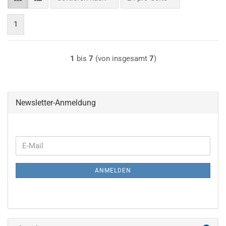
1
1
bis
7
(von insgesamt
7
)
Newsletter-Anmeldung
WEITER
E-
ZUR
Mail
NEWSLETTER-
ANMELDEN
ANMELDUNG