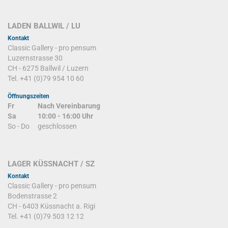
LADEN BALLWIL / LU
Kontakt
Classic Gallery - pro pensum
Luzernstrasse 30
CH - 6275 Ballwil / Luzern
Tel. +41 (0)79 954 10 60
Öffnungszeiten
Fr
Nach Vereinbarung
Sa
10:00 - 16:00 Uhr
So - Do
geschlossen
LAGER KÜSSNACHT / SZ
Kontakt
Classic Gallery - pro pensum
Bodenstrasse 2
CH - 6403 Küssnacht a. Rigi
Tel. +41 (0)79 503 12 12