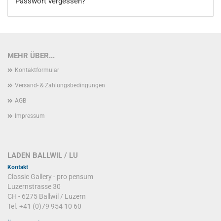
Passwort vergessen?
MEHR ÜBER...
Kontaktformular
Versand- & Zahlungsbedingungen
AGB
Impressum
LADEN BALLWIL / LU
Kontakt
Classic Gallery - pro pensum
Luzernstrasse 30
CH - 6275 Ballwil / Luzern
Tel. +41 (0)79 954 10 60