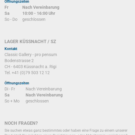
Öffnungszeiten
Fr
Nach Vereinbarung
Sa
10:00 - 16:00 Uhr
So - Do
geschlossen
LAGER KÜSSNACHT / SZ
Kontakt
Classic Gallery - pro pensum
Bodenstrasse 2
CH - 6403 Küssnacht a. Rigi
Tel. +41 (0)79 503 12 12
Öffnungszeiten
Di - Fr
Nach Vereinbarung
Sa
Nach Vereinbarung
So + Mo
geschlossen
NOCH FRAGEN?
Sie suchen etwas ganz bestimmtes oder haben eine Frage zu einem unserer