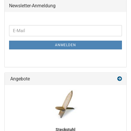
Newsletter-Anmeldung
WEITER
E-
ZUR
Mail
NEWSLETTER-
ANMELDEN
ANMELDUNG
Angebote
Steckstuhl